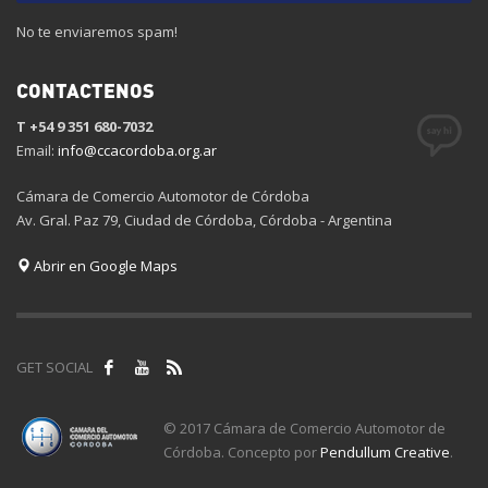
No te enviaremos spam!
CONTACTENOS
T +54 9 351 680-7032
Email:
info@ccacordoba.org.ar
Cámara de Comercio Automotor de Córdoba
Av. Gral. Paz 79, Ciudad de Córdoba, Córdoba - Argentina
Abrir en Google Maps
GET SOCIAL
© 2017 Cámara de Comercio Automotor de
Córdoba. Concepto por
Pendullum Creative
.