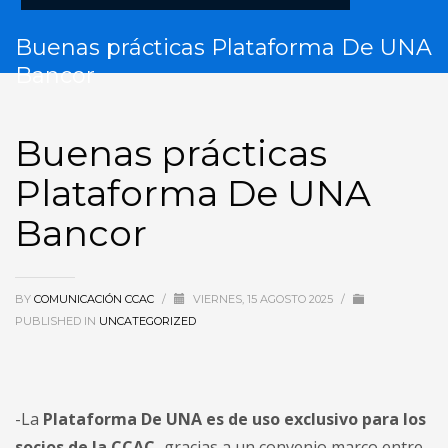
Buenas prácticas Plataforma De UNA
Bancor
Buenas prácticas
Plataforma De UNA
Bancor
BY
COMUNICACIÓN CCAC
/
VIERNES, 15 AGOSTO 2025
/
PUBLISHED IN
UNCATEGORIZED
-La
Plataforma De UNA es de uso exclusivo para los
socios de la CCAC,
gracias a un convenio marco entre