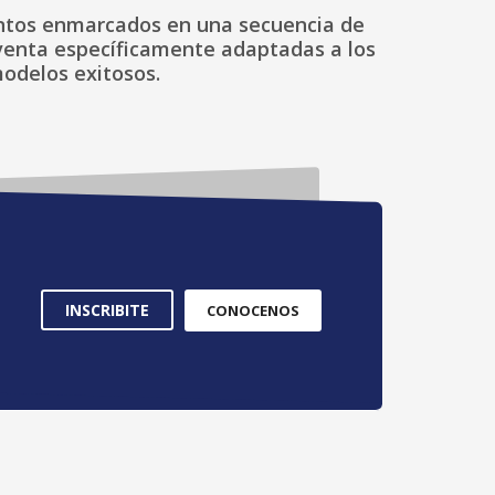
ientos enmarcados en una secuencia de
e venta específicamente adaptadas a los
modelos exitosos.
INSCRIBITE
CONOCENOS