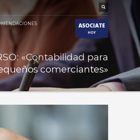
OMENDACIONES
ASOCIATE
HOY
SO: «Contabilidad para
equeños comerciantes»