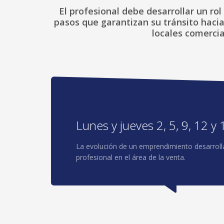
El profesional debe desarrollar un r
pasos que garantizan su tránsito hacia
locales comercia
Lunes y jueves 2, 5, 9, 12 y
La evolución de un emprendimiento desarrolla
profesional en el área de la venta.