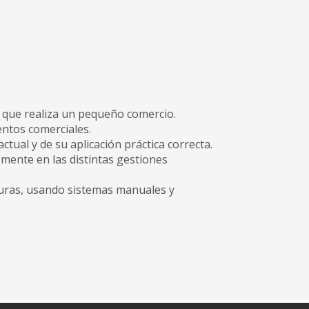
 que realiza un pequeño comercio.
entos comerciales.
tual y de su aplicación práctica correcta.
mente en las distintas gestiones
acturas, usando sistemas manuales y