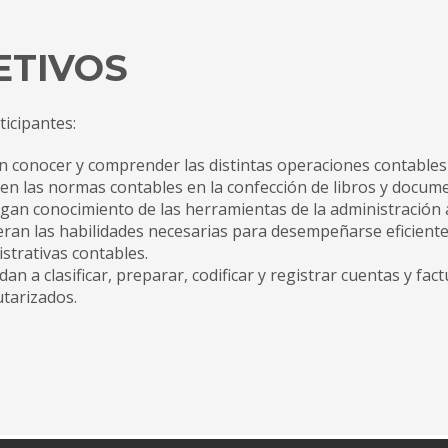
ETIVOS
ticipantes:
 conocer y comprender las distintas operaciones contables
en las normas contables en la confección de libros y docum
an conocimiento de las herramientas de la administración ac
ran las habilidades necesarias para desempeñarse eficiente
strativas contables.
an a clasificar, preparar, codificar y registrar cuentas y f
tarizados.