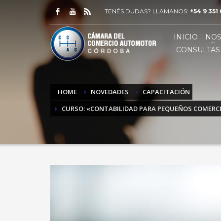
TENÉS DUDAS? LLAMANOS:
+54 9 351
INICIO
NO
CONSULTAS
HOME
NOVEDADES
CAPACITACIÓN
CURSO: «CONTABILIDAD PARA PEQUEÑOS COMERC