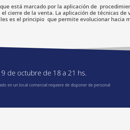
ol que está marcado por la aplicación de procedim
 el cierre de la venta. La aplicación de técnicas d
les es el principio que permite evolucionar hacia 
 19 de octubre de 18 a 21 hs.
do en un local comercial requiere de disponer de personal