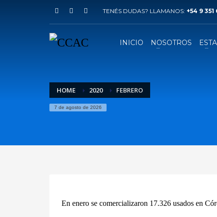
TENÉS DUDAS? LLAMANOS:
+54 9 351
INICIO
NOSOTROS
ESTA
HOME
2020
FEBRERO
7 de agosto de 2026
En enero se comercializaron 17.326 usados en Có