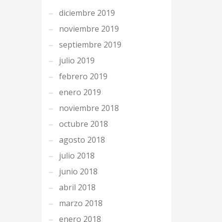
diciembre 2019
noviembre 2019
septiembre 2019
julio 2019
febrero 2019
enero 2019
noviembre 2018
octubre 2018
agosto 2018
julio 2018
junio 2018
abril 2018
marzo 2018
enero 2018