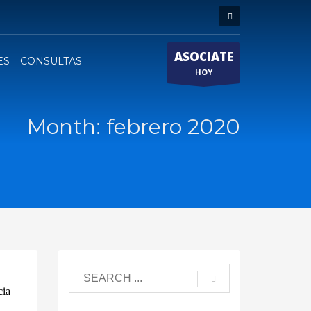
ASOCIATE
ES
CONSULTAS
HOY
Month: febrero 2020
cia