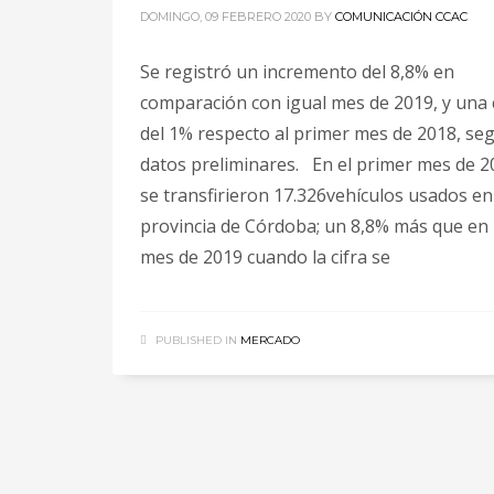
DOMINGO, 09 FEBRERO 2020
BY
COMUNICACIÓN CCAC
Se registró un incremento del 8,8% en
comparación con igual mes de 2019, y una 
del 1% respecto al primer mes de 2018, se
datos preliminares. En el primer mes de 2
se transfirieron 17.326vehículos usados en
provincia de Córdoba; un 8,8% más que en 
mes de 2019 cuando la cifra se
PUBLISHED IN
MERCADO