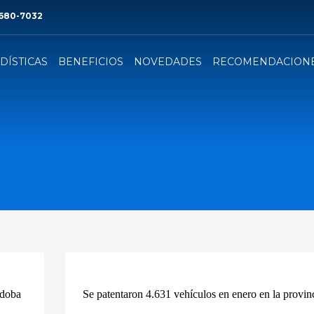
 680-7032
DÍSTICAS
BENEFICIOS
NOVEDADES
RECOMENDACION
rdoba
Se patentaron 4.631 vehículos en enero en la provin